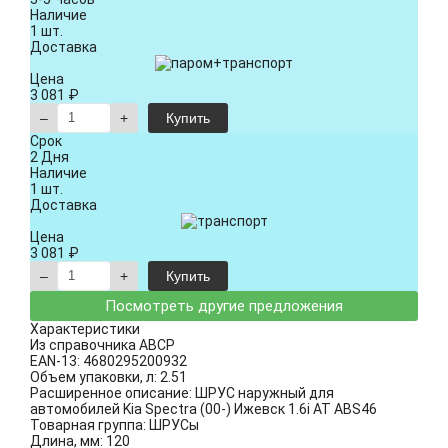
Наличие
1 шт.
Доставка
Цена
3 081 ₽
–
+
Купить
Срок
2 Дня
Наличие
1 шт.
Доставка
Цена
3 081 ₽
–
+
Купить
Посмотреть другие предложения
Характеристики
Из справочника ABCP
EAN-13:
4680295200932
Объем упаковки, л:
2.51
Расширенное описание:
ШРУС наружный для
автомобилей Kia Spectra (00-) Ижевск 1.6i AT ABS46
Товарная группа:
ШРУСы
Длина, мм:
120