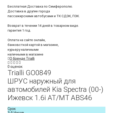
Бесплатная Доставка по Симферополю.
Доставка в другие города
пассажирскими автобусами и ТК СДЭК, ПЭК.
Возврат в течении 14 дней в товарном виде.
гарантия 1 год.
Оплата на сайте онлайн,
банковсткой картой в магазине,
курьеру наличными
наличными в магазине
О бренде Trialli
0 оценок
Trialli
GO0849
ШРУС наружный для
автомобилей Kia Spectra (00-)
Ижевск 1.6i AT/MT ABS46
Срок
3-5 Часов