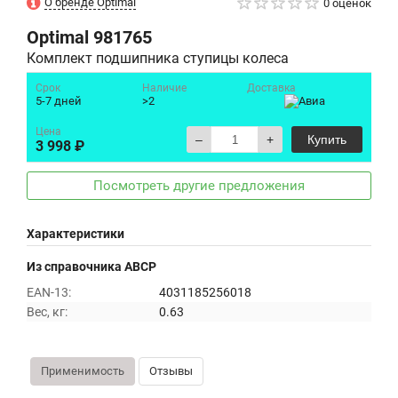
О бренде Optimal
0 оценок
Optimal
981765
Комплект подшипника ступицы колеса
Срок
Наличие
Доставка
5-7 дней
>2
Цена
–
+
Купить
3 998 ₽
Посмотреть другие предложения
Характеристики
Из справочника ABCP
EAN-13:
4031185256018
Вес, кг:
0.63
Применимость
Отзывы