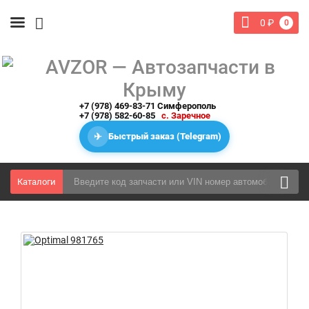
0
₽
0
+7 (978) 469-83-71 Симферополь
+7 (978) 582-60-85
с. Заречное
✈
Быстрый заказ (Telegram)
Каталоги