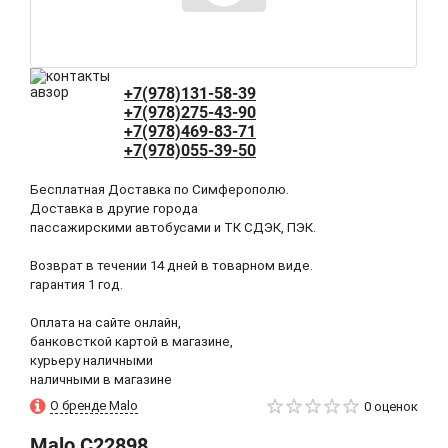
+7(978)131-58-39
+7(978)275-43-90
+7(978)469-83-71
+7(978)055-39-50
Бесплатная Доставка по Симферополю.
Доставка в другие города
пассажирскими автобусами и ТК СДЭК, ПЭК.
Возврат в течении 14 дней в товарном виде.
гарантия 1 год.
Оплата на сайте онлайн,
банковсткой картой в магазине,
курьеру наличными
наличными в магазине
О бренде Malo
0 оценок
Malo
C22898