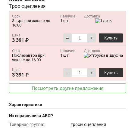
Трос сцепления
Срок
Наличие
Доставка
Завра при заказе до
1 шт.
16:00
Цена
–
+
Купить
3 391 ₽
Срок
Наличие
Доставка
Послезавтра при
1 шт.
заказе до 16:00
Цена
–
+
Купить
3 391 ₽
Посмотреть другие предложения
Характеристики
Из справочника ABCP
Товарная группа:
тросы сцепления