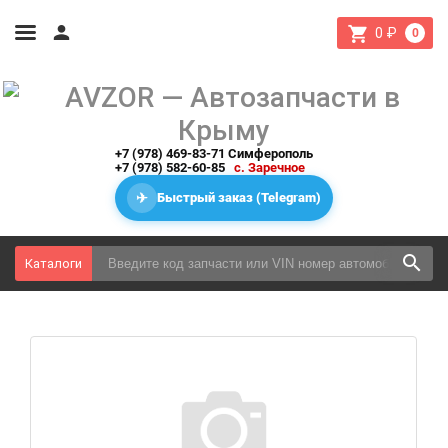
0
₽
0
+7 (978) 469-83-71 Симферополь
+7 (978) 582-60-85
с. Заречное
✈
Быстрый заказ (Telegram)
Каталоги