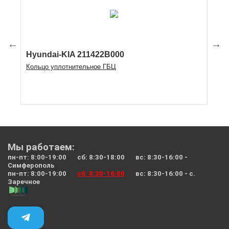
Hyundai-KIA 211422B000
Hy
Кольцо уплотнительное ГБЦ
Са
Мы работаем:
пн-пт: 8:00-19:00 сб: 8:30-18:00 вс: 8:30-16:00 -
Симферополь
пн-пт: 8:00-19:00
сб: 8:30-16:00
вс: 8:30-16:00 - с.
Заречное