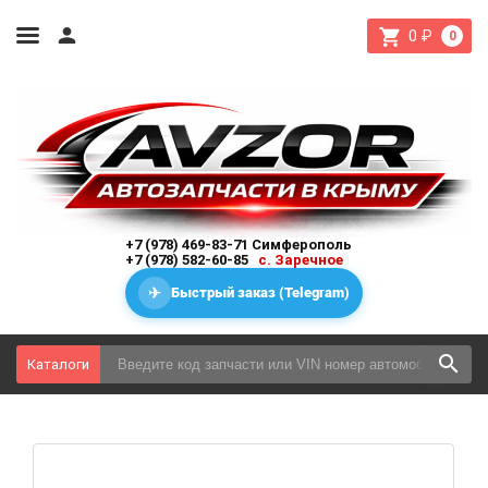
0
₽
0
+7 (978) 469-83-71 Симферополь
+7 (978) 582-60-85
с. Заречное
✈
Быстрый заказ (Telegram)
Каталоги