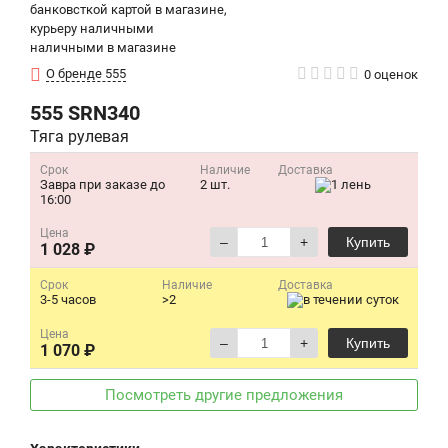
банковсткой картой в магазине,
курьеру наличными
наличными в магазине
О бренде 555
0 оценок
555
SRN340
Тяга рулевая
Срок
Наличие
Доставка
Завра при заказе до
2 шт.
16:00
Цена
–
+
Купить
1 028 ₽
Срок
Наличие
Доставка
3-5 часов
>2
Цена
–
+
Купить
1 070 ₽
Посмотреть другие предложения