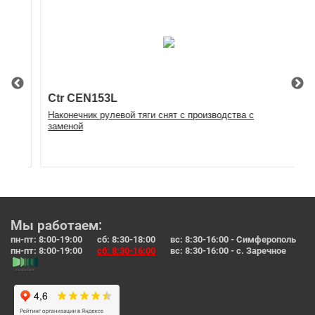
Ctr CEN153L
55
Наконечник рулевой тяги снят с производства с
Оп
заменой
Мы работаем:
пн-пт: 8:00-19:00 сб: 8:30-18:00 вс: 8:30-16:00 - Симферополь
пн-пт: 8:00-19:00
сб: 8:30-16:00
вс: 8:30-16:00 - с. Заречное