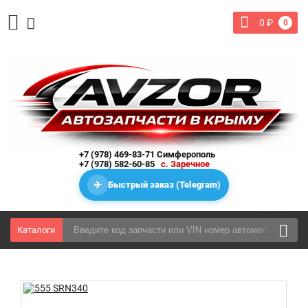
0
₽
0
+7 (978) 469-83-71 Симферополь
+7 (978) 582-60-85
с. Заречное
✈
Быстрый заказ (Telegram)
Каталоги