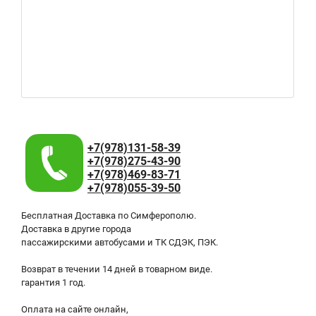
+7(978)131-58-39
+7(978)275-43-90
+7(978)469-83-71
+7(978)055-39-50
Бесплатная Доставка по Симферополю.
Доставка в другие города
пассажирскими автобусами и ТК СДЭК, ПЭК.
Возврат в течении 14 дней в товарном виде.
гарантия 1 год.
Оплата на сайте онлайн,