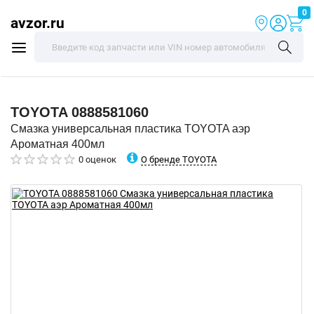
0
avzor.ru
TOYOTA
0888581060
Смазка универсальная пластика TOYOTA аэр
Ароматная 400мл
О бренде TOYOTA
0 оценок