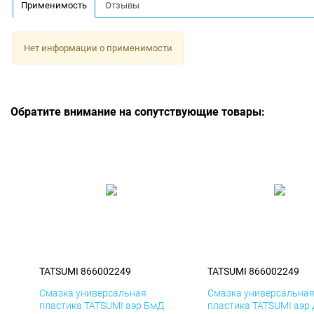
Применимость
Отзывы
Нет информации о применимости
Обратите внимание на сопутствующие товары:
TATSUMI 866002249
TATSUMI 866002249
Смазка универсальная
Смазка универсальна
пластика TATSUMI аэр БмД
пластика TATSUMI аэр