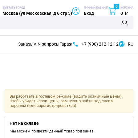
0
ВЫБРАТЬ ГОРОД
ЛИЧНЫЙ КАБИНЕТ
КОРЗИНА
Москва (ул Московская, д 6 стр 5)
Вход
0
₽
Заказы
VIN-запросы
Гараж
+7 (900)
212-12-12
RU
Вы работаете в гостевом режиме (видите розничные цены).
Чтобы увидеть свои цены, вам нужно войти под своим
паролем (или зарегистрироваться).
Нет на складе
Мы можем привезти данный товар под заказ.