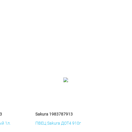
3
Sakura 1983787913
й 1л.
ПВЕЦ Sakura ДОТ4 910г