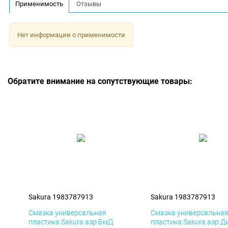
Применимость
Отзывы
Нет информации о применимости
Обратите внимание на сопутствующие товары:
Sakura 1983787913
Sakura 1983787913
Смазка универсальная
Смазка универсальна
пластика Sakura аэр БмД
пластика Sakura аэр Д