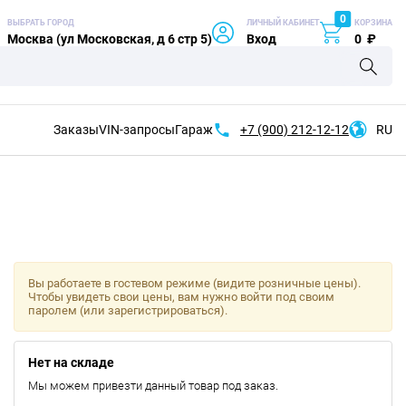
0
ВЫБРАТЬ ГОРОД
ЛИЧНЫЙ КАБИНЕТ
КОРЗИНА
Москва (ул Московская, д 6 стр 5)
Вход
0
₽
Заказы
VIN-запросы
Гараж
+7 (900)
212-12-12
RU
Вы работаете в гостевом режиме (видите розничные цены).
Чтобы увидеть свои цены, вам нужно войти под своим
паролем (или зарегистрироваться).
Нет на складе
Мы можем привезти данный товар под заказ.