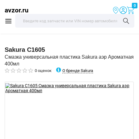
0
avzor.ru
Sakura
C1605
Смазка универсальная пластика Sakura аэр Ароматная
400мл
О бренде Sakura
0 оценок