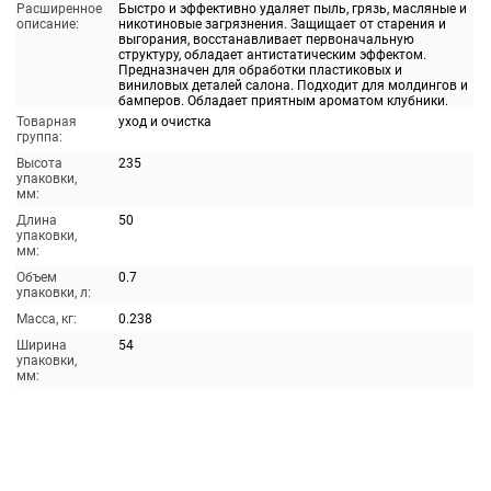
Расширенное
Быстро и эффективно удаляет пыль, грязь, масляные и
описание:
никотиновые загрязнения. Защищает от старения и
выгорания, восстанавливает первоначальную
структуру, обладает антистатическим эффектом.
Предназначен для обработки пластиковых и
виниловых деталей салона. Подходит для молдингов и
бамперов. Обладает приятным ароматом клубники.
Товарная
уход и очистка
группа:
Высота
235
упаковки,
мм:
Длина
50
упаковки,
мм:
Объем
0.7
упаковки, л:
Масса, кг:
0.238
Ширина
54
упаковки,
мм: