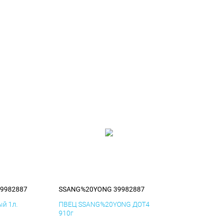
9982887
SSANG%20YONG 39982887
й 1л.
ПВЕЦ SSANG%20YONG ДОТ4
910г