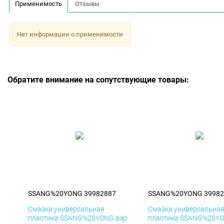
Применимость
Отзывы
Нет информации о применимости
Обратите внимание на сопутствующие товары:
SSANG%20YONG 39982887
SSANG%20YONG 39982
Смазка универсальная
Смазка универсальна
пластика SSANG%20YONG аэр
пластика SSANG%20YO