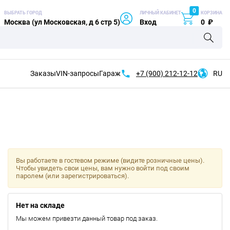
0
ВЫБРАТЬ ГОРОД
ЛИЧНЫЙ КАБИНЕТ
КОРЗИНА
Москва (ул Московская, д 6 стр 5)
Вход
0
₽
Заказы
VIN-запросы
Гараж
+7 (900)
212-12-12
RU
Вы работаете в гостевом режиме (видите розничные цены).
Чтобы увидеть свои цены, вам нужно войти под своим
паролем (или зарегистрироваться).
Нет на складе
Мы можем привезти данный товар под заказ.