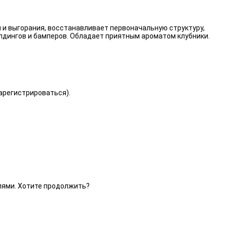
 и выгорания, восстанавливает первоначальную структуру,
лдингов и бамперов. Обладает приятным ароматом клубники.
зарегистрироваться).
елями. Хотите продолжить?