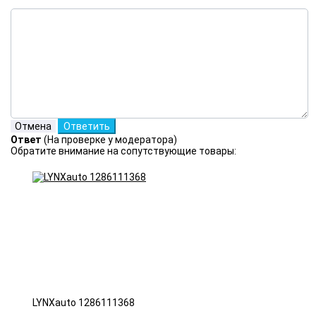
Ответ
(На проверке у модератора)
Обратите внимание на сопутствующие товары:
LYNXauto 1286111368