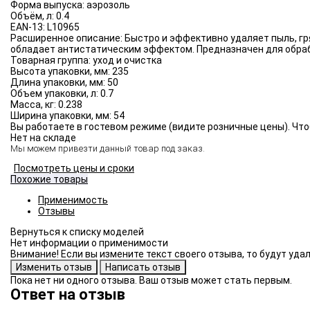
Форма выпуска:
аэрозоль
Объём, л:
0.4
EAN-13:
L10965
Расширенное описание:
Быстро и эффективно удаляет пыль, гр
обладает антистатическим эффектом. Предназначен для обраб
Товарная группа:
уход и очистка
Высота упаковки, мм:
235
Длина упаковки, мм:
50
Объем упаковки, л:
0.7
Масса, кг:
0.238
Ширина упаковки, мм:
54
Вы работаете в гостевом режиме (видите розничные цены). Что
Нет на складе
Мы можем привезти данный товар под заказ.
Посмотреть цены и сроки
Похожие товары
Применимость
Отзывы
Нет информации о применимости
Внимание! Если вы измените текст своего отзыва, то будут уд
Пока нет ни одного отзыва. Ваш отзыв может стать первым.
Ответ на отзыв