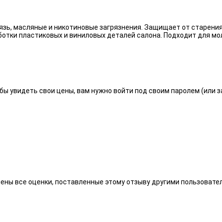
язь, масляные и никотиновые загрязнения. Защищает от старения
отки пластиковых и виниловых деталей салона. Подходит для мо
бы увидеть свои цены, вам нужно войти под своим паролем (или 
алены все оценки, поставленные этому отзыву другими пользоват