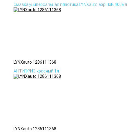
Смазка универсальная пластика LYNXauto аэр ПхВ 400мл
LYNXauto 1286111368
АНТИФРИЗ красный 1л.
LYNXauto 1286111368