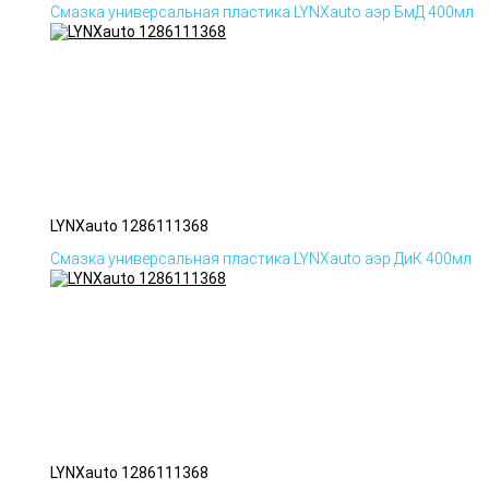
Смазка универсальная пластика LYNXauto аэр БмД 400мл
LYNXauto 1286111368
Смазка универсальная пластика LYNXauto аэр ДиК 400мл
LYNXauto 1286111368