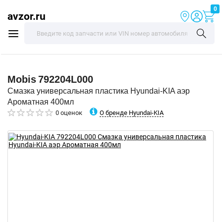
0
avzor.ru
Mobis
792204L000
Смазка универсальная пластика Hyundai-KIA аэр
Ароматная 400мл
О бренде Hyundai-KIA
0 оценок